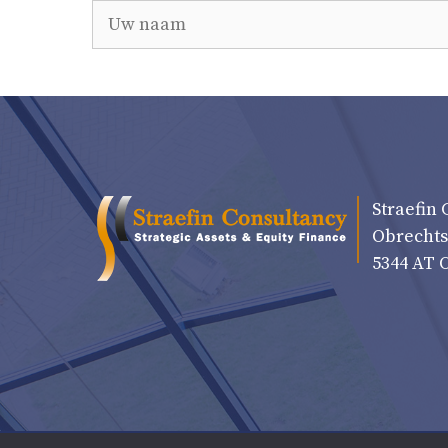
Straefin 
Obrechts
5344 AT 