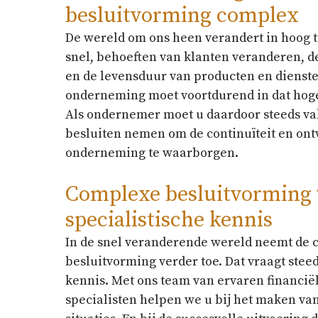
besluitvorming complex
De wereld om ons heen verandert in hoog 
snel, behoeften van klanten veranderen, d
en de levensduur van producten en dienste
onderneming moet voortdurend in dat hog
Als ondernemer moet u daardoor steeds va
besluiten nemen om de continuïteit en on
onderneming te waarborgen.
Complexe besluitvorming
specialistische kennis
In de snel veranderende wereld neemt de c
besluitvorming verder toe. Dat vraagt stee
kennis. Met ons team van ervaren financiël
specialisten helpen we u bij het maken va