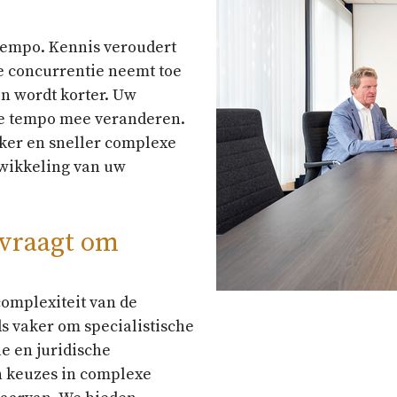
tempo. Kennis veroudert
e concurrentie neemt toe
n wordt korter. Uw
e tempo mee veranderen.
ker en sneller complexe
twikkeling van uw
 vraagt om
omplexiteit van de
ds vaker om specialistische
e en juridische
n keuzes in complexe