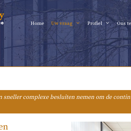
Home
Uw vraag
Profiel
Ons t
n sneller complexe besluiten nemen om de continu
en