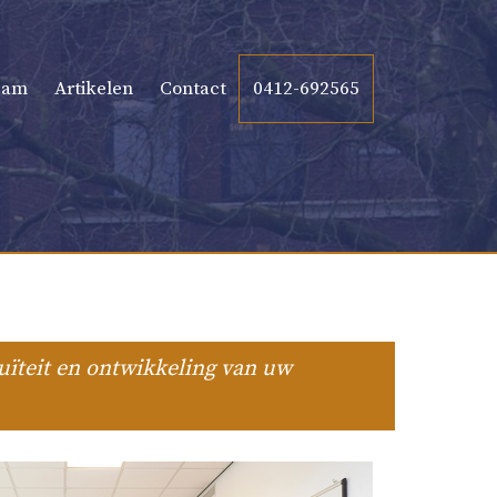
eam
Artikelen
Contact
0412-692565
ïteit en ontwikkeling van uw