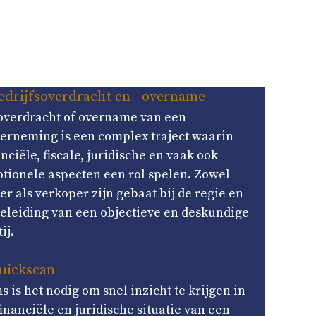
edrijfsoverdracht en –overname
overdracht of overname van een
erneming is een complex traject waarin
anciële, fiscale, juridische en vaak ook
tionele aspecten een rol spelen. Zowel
er als verkoper zijn gebaat bij de regie en
eleiding van een objectieve en deskundige
ij.
uickscan
s is het nodig om snel inzicht te krijgen in
financiële en juridische situatie van een