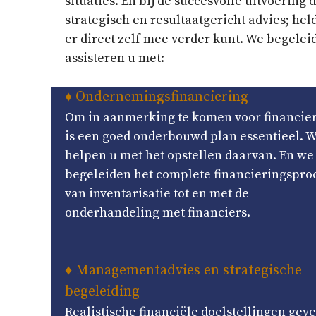
situaties. En bij de succesvolle uitvoering
strategisch en resultaatgericht advies; hel
er direct zelf mee verder kunt. We begelei
assisteren u met:
♦ Ondernemingsfinanciering
Om in aanmerking te komen voor financie
is een goed onderbouwd plan essentieel. 
helpen u met het opstellen daarvan. En we
begeleiden het complete financieringspro
van inventarisatie tot en met de
onderhandeling met financiers.
♦ Managementadvies en strategische
begeleiding
Realistische financiële doelstellingen gev