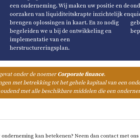
een onderneming. Wij maken uw positie en de
ond
oorzaken van liquiditeitskrapte inzichtelijk en
qui
brengen oplossingen in kaart. En zo nodig
geb
begeleiden we u bij de ontwikkeling en
bep
implementatie van een
herstructureringsplan.
evat onder de noemer
Corporate finance
.
lingen met betrekking tot het gehele kapitaal van een on
oudend met alle beschikbare middelen die een ondernem
uw onderneming kan betekenen? Neem dan contact met ons o