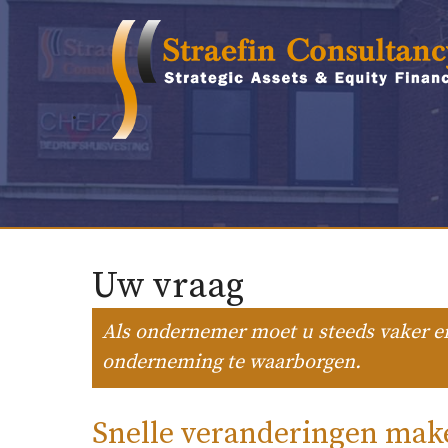
Ga
naar
de
inhoud
.
Uw vraag
Als ondernemer moet u steeds vaker e
onderneming te waarborgen.
Snelle veranderingen mak