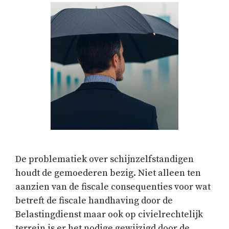
De problematiek over schijnzelfstandigen
houdt de gemoederen bezig. Niet alleen ten
aanzien van de fiscale consequenties voor wat
betreft de fiscale handhaving door de
Belastingdienst maar ook op civielrechtelijk
terrein is er het nodige gewijzigd door de