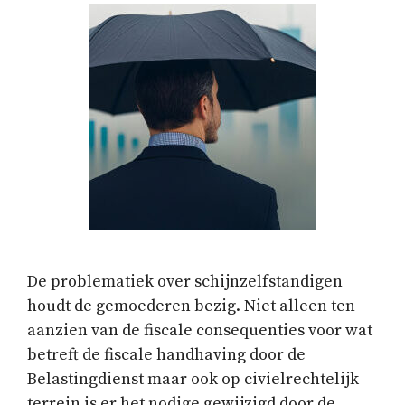
De problematiek over schijnzelfstandigen
houdt de gemoederen bezig. Niet alleen ten
aanzien van de fiscale consequenties voor wat
betreft de fiscale handhaving door de
Belastingdienst maar ook op civielrechtelijk
terrein is er het nodige gewijzigd door de