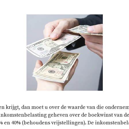
n krijgt, dan moet u over de waarde van die ondernemi
 inkomstenbelasting geheven over de boekwinst van de 
 en 40% (behoudens vrijstellingen). De inkomstenbela