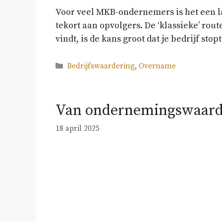
Voor veel MKB-ondernemers is het een last
tekort aan opvolgers. De ‘klassieke’ rou
vindt, is de kans groot dat je bedrijf st
Categorieën
Bedrijfswaardering
,
Overname
Van ondernemingswaarde
18 april 2025