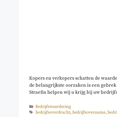
Kopers en verkopers schatten de waarde 
de belangrijkste oorzaken is een gebrek
Straefin helpen wij u krijg bij uw bed
Categorieën
Bedrijfswaardering
Tags
bedrijfsoverdracht
,
bedrijfsovername
,
bedr