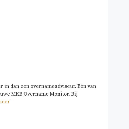
ger in dan een overnameadviseur. Eén van
nieuwe MKB Overname Monitor. Bij
meer