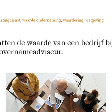
astingdienst
,
waarde onderneming
,
waardering
,
wetgeving
tten de waarde van een bedrijf bi
n overnameadviseur.