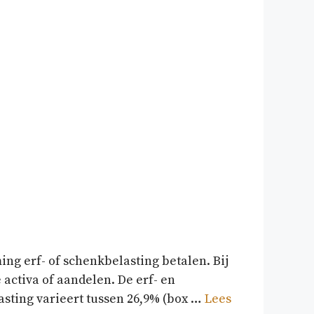
ng erf- of schenkbelasting betalen. Bij
activa of aandelen. De erf- en
sting varieert tussen 26,9% (box …
Lees