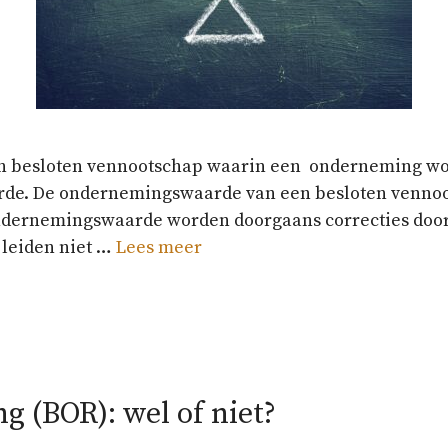
en besloten vennootschap waarin een onderneming wor
e. De ondernemingswaarde van een besloten vennoots
dernemingswaarde worden doorgaans correcties door
 leiden niet …
Lees meer
g (BOR): wel of niet?