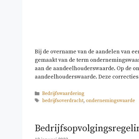
Bij de overname van de aandelen van e
gemaakt van de term ondernemingswaard
aan de aandeelhouderswaarde. Op de on
aandeelhouderswaarde. Deze correcties
Categorieën
Bedrijfswaardering
Tags
bedrijfsoverdracht
,
ondernemingswaarde
Bedrijfsopvolgingsregelin