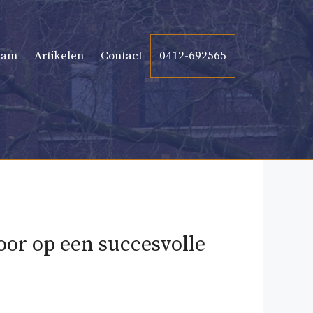
eam
Artikelen
Contact
0412-692565
oor op een succesvolle