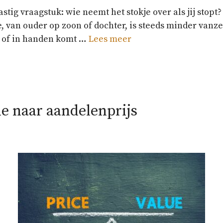
ig vraagstuk: wie neemt het stokje over als jij stopt?
te, van ouder op zoon of dochter, is steeds minder vanz
opt of in handen komt …
Lees meer
 naar aandelenprijs