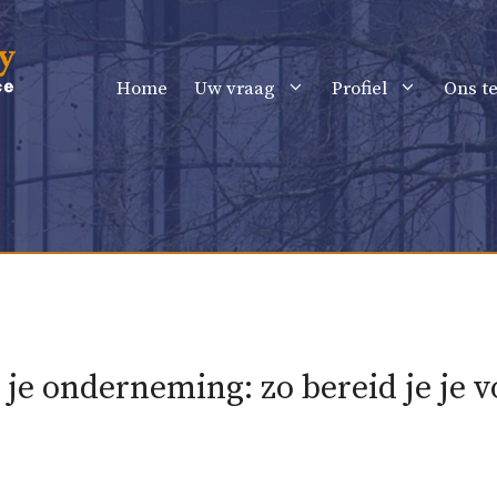
Home
Uw vraag
Profiel
Ons t
e onderneming: zo bereid je je v