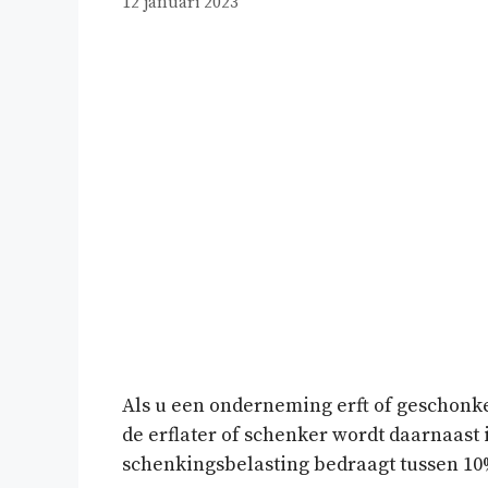
12 januari 2023
Als u een onderneming erft of geschonke
de erflater of schenker wordt daarnaast
schenkingsbelasting bedraagt tussen 10%