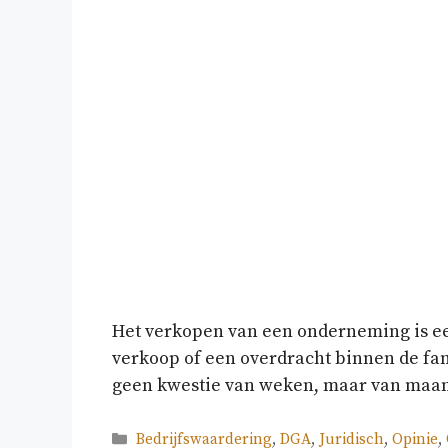
Het verkopen van een onderneming is een
verkoop of een overdracht binnen de fam
geen kwestie van weken, maar van maande
Categorieën
Bedrijfswaardering
,
DGA
,
Juridisch
,
Opinie
,