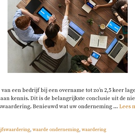
van een bedrijf bij een overname tot zo’n 2,5 keer la
 aan kennis. Dit is de belangrijkste conclusie uit de 
rijfswaardering. Benieuwd wat uw onderneming …
Lees 
ijfswaardering
,
waarde onderneming
,
waardering